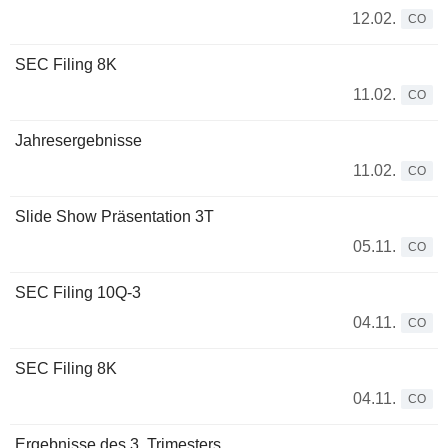
12.02.
CO
SEC Filing 8K
11.02.
CO
Jahresergebnisse
11.02.
CO
Slide Show Präsentation 3T
05.11.
CO
SEC Filing 10Q-3
04.11.
CO
SEC Filing 8K
04.11.
CO
Ergebnisse des 3. Trimesters