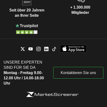
+ 1.300.000
Seit über 20 Jahren
Mitglieder
an Ihrer Seite
UNSERE EXPERTEN
SIND FÜR SIE DA
Montag - Freitag 9.00-
Kontaktieren Sie uns
12.00 Uhr / 14.00-18.00
Uhr