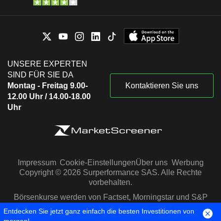
UNSERE EXPERTEN
SIND FÜR SIE DA
Montag - Freitag 9.00-
Kontaktieren Sie uns
12.00 Uhr / 14.00-18.00
Uhr
Impressum
Cookie-Einstellungen
Über uns
Werbung
Copyright © 2026 Surperformance SAS. Alle Rechte
vorbehalten.
Börsenkurse werden von Factset, Morningstar und S&P
Capital IQ zur Verfügung gestellt
Entdecken Sie jetzt ganz einfach die besten Investitionen von