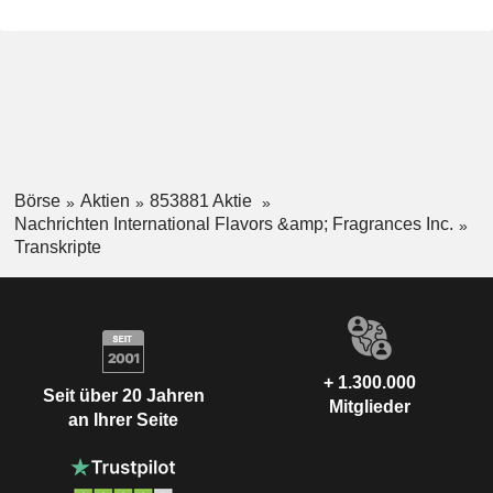
Börse
Aktien
853881 Aktie
Nachrichten International Flavors &amp; Fragrances Inc.
Transkripte
+ 1.300.000
Seit über 20 Jahren
Mitglieder
an Ihrer Seite