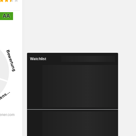
AA
Watchlist