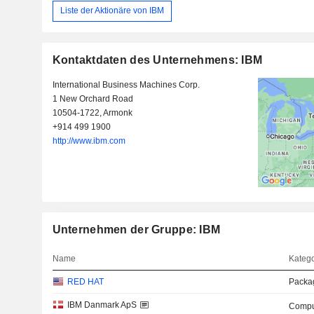
Liste der Aktionäre von IBM
Kontaktdaten des Unternehmens: IBM
International Business Machines Corp.
1 New Orchard Road
10504-1722, Armonk
+914 499 1900
http://www.ibm.com
Unternehmen der Gruppe: IBM
Name
Kateg
RED HAT
Packa
IBM Danmark ApS
Compu