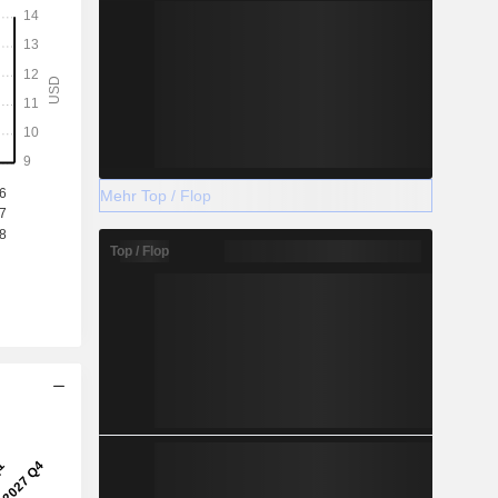
Mehr Top / Flop
Top / Flop