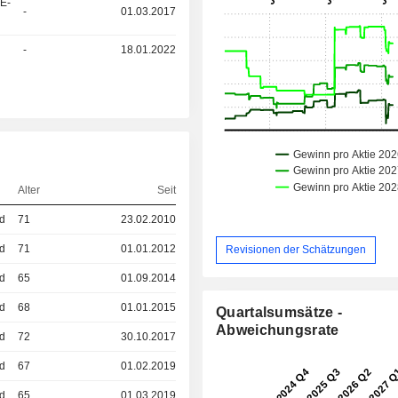
&E-
-
01.03.2017
-
18.01.2022
Alter
Seit
ed
71
23.02.2010
ed
71
01.01.2012
Revisionen der Schätzungen
ed
65
01.09.2014
ed
68
01.01.2015
Quartalsumsätze -
Abweichungsrate
ed
72
30.10.2017
ed
67
01.02.2019
ed
65
01.03.2019