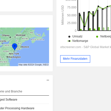
Mehr Finanzdaten
orie und Branche
ged Software
ter Processing Hardware