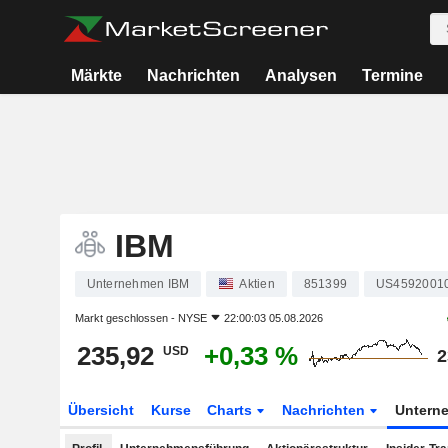
Märkte
Nachrichten
Analysen
Termine
IBM
Unternehmen IBM
Aktien
851399
US4592001
Markt geschlossen -
NYSE
22:00:03 05.08.2026
235,92
+0,33 %
USD
2
Übersicht
Kurse
Charts
Nachrichten
Untern