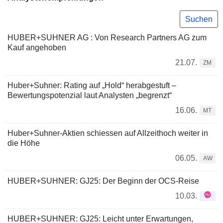
Suchen
HUBER+SUHNER AG : Von Research Partners AG zum
Kauf angehoben
21.07.
ZM
Huber+Suhner: Rating auf „Hold“ herabgestuft –
Bewertungspotenzial laut Analysten „begrenzt“
16.06.
MT
Huber+Suhner-Aktien schiessen auf Allzeithoch weiter in
die Höhe
06.05.
AW
HUBER+SUHNER: GJ25: Der Beginn der OCS-Reise
10.03.
HUBER+SUHNER: GJ25: Leicht unter Erwartungen,