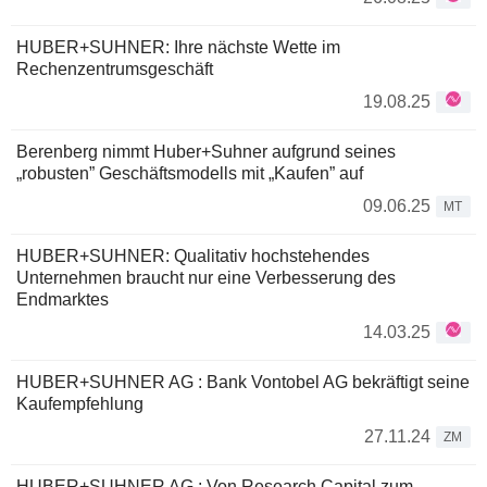
HUBER+SUHNER: Ihre nächste Wette im
Rechenzentrumsgeschäft
19.08.25
Berenberg nimmt Huber+Suhner aufgrund seines
„robusten” Geschäftsmodells mit „Kaufen” auf
09.06.25
MT
HUBER+SUHNER: Qualitativ hochstehendes
Unternehmen braucht nur eine Verbesserung des
Endmarktes
14.03.25
HUBER+SUHNER AG : Bank Vontobel AG bekräftigt seine
Kaufempfehlung
27.11.24
ZM
HUBER+SUHNER AG : Von Research Capital zum