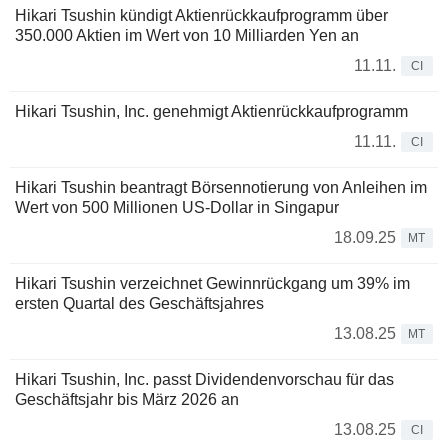
Hikari Tsushin kündigt Aktienrückkaufprogramm über
350.000 Aktien im Wert von 10 Milliarden Yen an
11.11.
CI
Hikari Tsushin, Inc. genehmigt Aktienrückkaufprogramm
11.11.
CI
Hikari Tsushin beantragt Börsennotierung von Anleihen im
Wert von 500 Millionen US-Dollar in Singapur
18.09.25
MT
Hikari Tsushin verzeichnet Gewinnrückgang um 39% im
ersten Quartal des Geschäftsjahres
13.08.25
MT
Hikari Tsushin, Inc. passt Dividendenvorschau für das
Geschäftsjahr bis März 2026 an
13.08.25
CI