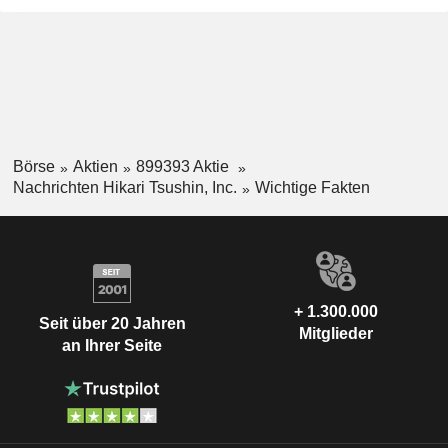
Börse
Aktien
899393 Aktie
Nachrichten Hikari Tsushin, Inc.
Wichtige Fakten
+ 1.300.000
Seit über 20 Jahren
Mitglieder
an Ihrer Seite