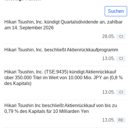
Suchen
Hikari Tsushin, Inc. kündigt Quartalsdividende an, zahlbar
am 14. September 2026
28.05.
CI
Hikari Tsushin, Inc. beschließt Aktienrückkaufprogramm
13.05.
CI
Hikari Tsushin, Inc. (TSE:9435) kündigt Aktienrückkauf
über 350.000 Titel im Wert von 10.000 Mio. JPY an (0,8 %
des Kapitals)
13.05.
CI
Hikari Tsushin Inc beschließt Aktienrückkauf von bis zu
0,79 % des Kapitals für 10 Milliarden Yen
13.05.
RE