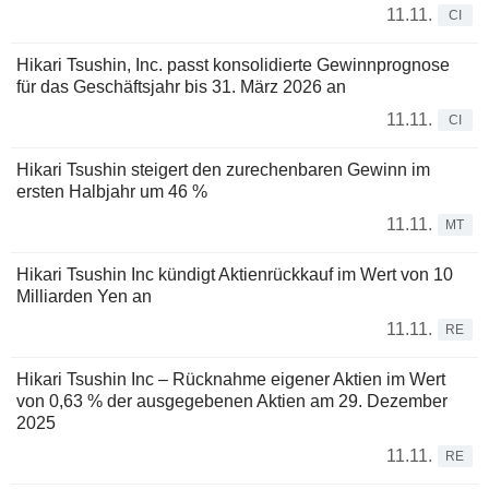
11.11.
CI
Hikari Tsushin, Inc. passt konsolidierte Gewinnprognose
für das Geschäftsjahr bis 31. März 2026 an
11.11.
CI
Hikari Tsushin steigert den zurechenbaren Gewinn im
ersten Halbjahr um 46 %
11.11.
MT
Hikari Tsushin Inc kündigt Aktienrückkauf im Wert von 10
Milliarden Yen an
11.11.
RE
Hikari Tsushin Inc – Rücknahme eigener Aktien im Wert
von 0,63 % der ausgegebenen Aktien am 29. Dezember
2025
11.11.
RE