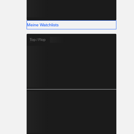
Meine Watchlists
Top / Flop