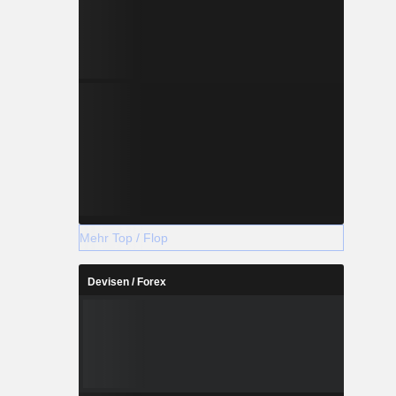
Mehr Top / Flop
Devisen / Forex