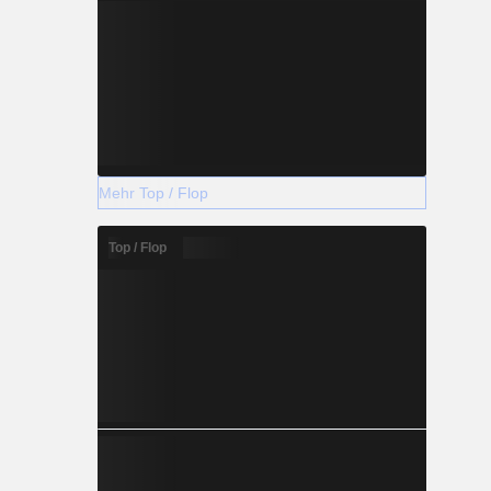
Mehr Top / Flop
Top / Flop