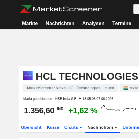
Märkte
Nachrichten
Analysen
Termine
HCL TECHNOLOGIES 
MarketScreener Artikel HCL Technologies Limited
Aktie
Markt geschlossen -
NSE India S.E.
13:05:08 07.08.2026
1.356,60
+1,62 %
INR
Übersicht
Kurse
Charts
Nachrichten
Untern