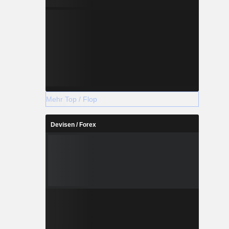
Mehr Top / Flop
Devisen / Forex