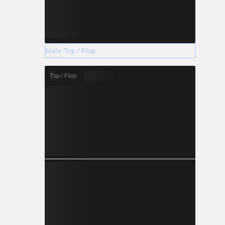
Mehr Top / Flop
Top / Flop