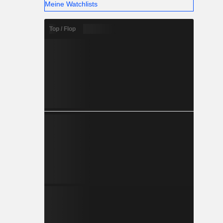
Meine Watchlists
Top / Flop