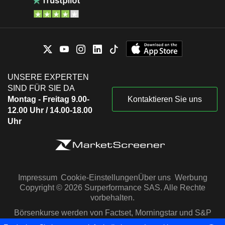
UNSERE EXPERTEN
SIND FÜR SIE DA
Montag - Freitag 9.00-
Kontaktieren Sie uns
12.00 Uhr / 14.00-18.00
Uhr
Impressum
Cookie-Einstellungen
Über uns
Werbung
Copyright © 2026 Surperformance SAS. Alle Rechte
vorbehalten.
Börsenkurse werden von Factset, Morningstar und S&P
Capital IQ zur Verfügung gestellt