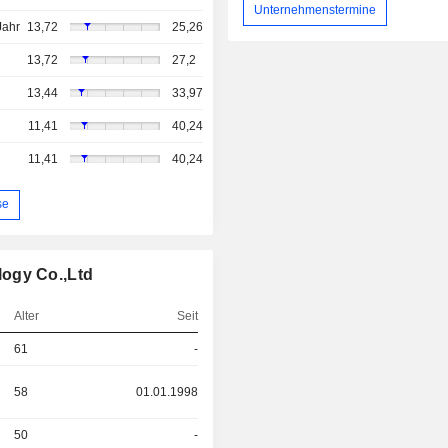
Unternehmenstermine
Jahr
13,72
25,26
13,72
27,2
13,44
33,97
11,41
40,24
11,41
40,24
se
ogy Co.,Ltd
Alter
Seit
61
-
58
01.01.1998
50
-