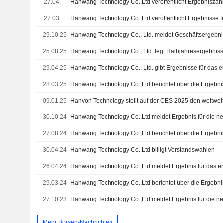
27.04.
27.03.
29.10.25
25.08.25
Hanwang Technology Co., Ltd. legt Halbjahresergebniss
29.04.25
28.03.25
09.01.25
30.10.24
27.08.24
30.04.24
Hanwang Technology Co.,Ltd billigt Vorstandswahlen
26.04.24
29.03.24
27.10.23
Mehr Börsen-Nachrichten