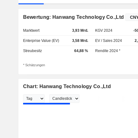
Bewertung: Hanwang Technology Co.,Ltd
Marktwert
3,93 Mrd.
KGV 2024
-5
Enterprise Value (EV)
3,58 Mrd.
EV / Sales 2024
2
Streubesitz
64,88 %
Rendite 2024 *
* Schätzungen
Chart: Hanwang Technology Co.,Ltd