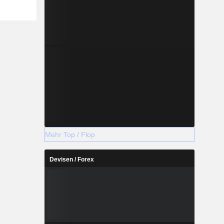
Mehr Top / Flop
Devisen / Forex