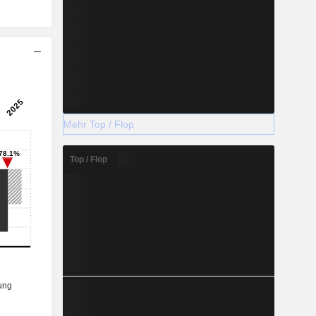
Mehr Top / Flop
Top / Flop