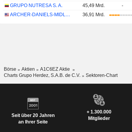
GRUPO NUTRESA S. A.
45,49 Mrd.
-
ARCHER-DANIELS-MIDLAND COMPANY
36,91 Mrd.
Börse
Aktien
A1C6EZ Aktie
Charts Grupo Herdez, S.A.B. de C.V.
Sektoren-Chart
+ 1.300.000
Seit über 20 Jahren
Mitglieder
an Ihrer Seite