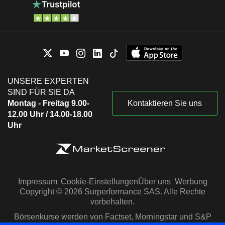
UNSERE EXPERTEN
SIND FÜR SIE DA
Montag - Freitag 9.00-
Kontaktieren Sie uns
12.00 Uhr / 14.00-18.00
Uhr
Impressum
Cookie-Einstellungen
Über uns
Werbung
Copyright © 2026 Surperformance SAS. Alle Rechte
vorbehalten.
Börsenkurse werden von Factset, Morningstar und S&P