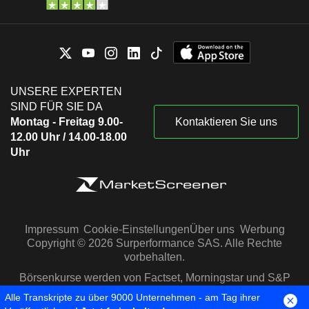
UNSERE EXPERTEN
SIND FÜR SIE DA
Montag - Freitag 9.00-
Kontaktieren Sie uns
12.00 Uhr / 14.00-18.00
Uhr
Impressum
Cookie-Einstellungen
Über uns
Werbung
Copyright © 2026 Surperformance SAS. Alle Rechte
vorbehalten.
Börsenkurse werden von Factset, Morningstar und S&P
Capital IQ zur Verfügung gestellt
Alle Transkripte zu über 9000 Unternehmen - am Tag ihrer