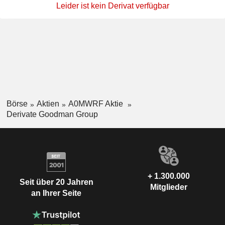
Leider ist kein Derivat verfügbar
Börse
Aktien
A0MWRF Aktie
Derivate Goodman Group
+ 1.300.000
Seit über 20 Jahren
Mitglieder
an Ihrer Seite