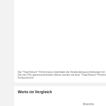
Die "Total Return" Performance beinhaltet die Dividendenausschüttungen für 
Die mit (TR) gekennzeichneten Werte werden mit ihrer "Total Return"-Perfor
Schlusskurse
Werte im Vergleich
Branche