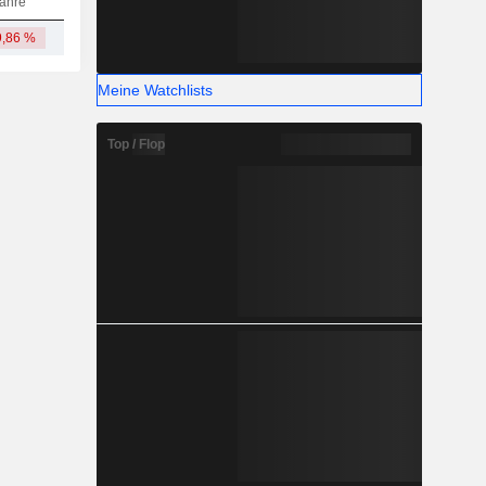
ahre
9,86 %
1,05 Mrd.
Meine Watchlists
Top / Flop