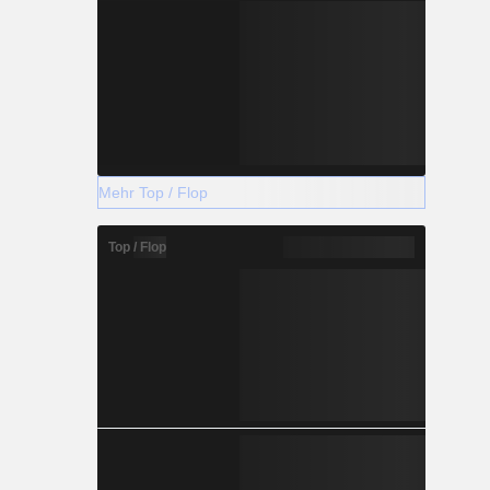
Mehr Top / Flop
Top / Flop