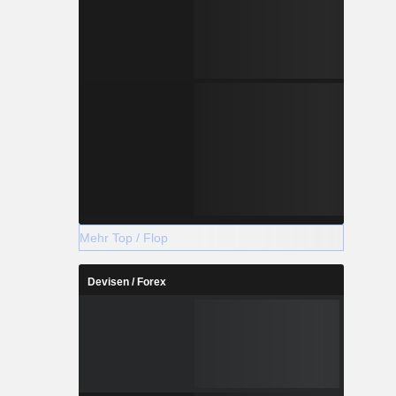
Mehr Top / Flop
Devisen / Forex