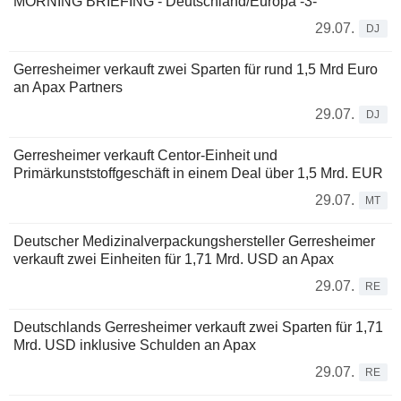
MORNING BRIEFING - Deutschland/Europa -3-
29.07.
DJ
Gerresheimer verkauft zwei Sparten für rund 1,5 Mrd Euro
an Apax Partners
29.07.
DJ
Gerresheimer verkauft Centor-Einheit und
Primärkunststoffgeschäft in einem Deal über 1,5 Mrd. EUR
29.07.
MT
Deutscher Medizinalverpackungshersteller Gerresheimer
verkauft zwei Einheiten für 1,71 Mrd. USD an Apax
29.07.
RE
Deutschlands Gerresheimer verkauft zwei Sparten für 1,71
Mrd. USD inklusive Schulden an Apax
29.07.
RE