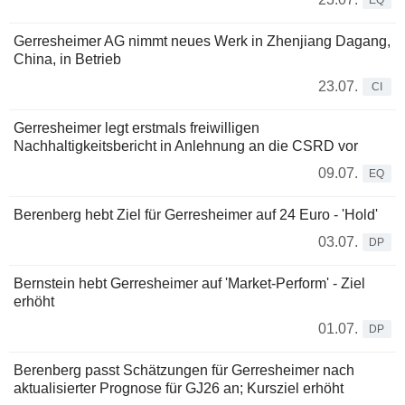
EQ
Gerresheimer AG nimmt neues Werk in Zhenjiang Dagang,
China, in Betrieb
23.07.
CI
Gerresheimer legt erstmals freiwilligen
Nachhaltigkeitsbericht in Anlehnung an die CSRD vor
09.07.
EQ
Berenberg hebt Ziel für Gerresheimer auf 24 Euro - 'Hold'
03.07.
DP
Bernstein hebt Gerresheimer auf 'Market-Perform' - Ziel
erhöht
01.07.
DP
Berenberg passt Schätzungen für Gerresheimer nach
aktualisierter Prognose für GJ26 an; Kursziel erhöht