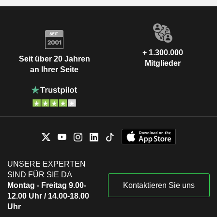
+ 1.300.000
Seit über 20 Jahren
Mitglieder
an Ihrer Seite
UNSERE EXPERTEN
SIND FÜR SIE DA
Montag - Freitag 9.00-
Kontaktieren Sie uns
12.00 Uhr / 14.00-18.00
Uhr