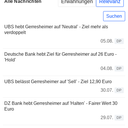
Erwähnungen
Relevanz
Alle Nachrichten
Suchen
UBS hebt Gerresheimer auf 'Neutral' - Ziel mehr als
verdoppelt
05.08.
DP
Deutsche Bank hebt Ziel für Gerresheimer auf 26 Euro -
'Hold'
04.08.
DP
UBS belässt Gerresheimer auf 'Sell' - Ziel 12,90 Euro
30.07.
DP
DZ Bank hebt Gerresheimer auf 'Halten' - Fairer Wert 30
Euro
29.07.
DP