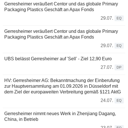
Gerresheimer veräußert Centor und das globale Primary
Packaging Plastics Geschäft an Apax Fonds
29.07.
EQ
Gerresheimer veräußert Centor und das globale Primary
Packaging Plastics Geschäft an Apax Fonds
29.07.
EQ
UBS belässt Gerresheimer auf 'Sell' - Ziel 12,90 Euro
27.07.
DP
HV: Gerresheimer AG: Bekanntmachung der Einberufung
zur Hauptversammlung am 01.09.2026 in Düsseldorf mit
dem Ziel der europaweiten Verbreitung gemäß §121 AktG
24.07.
EQ
Gerresheimer nimmt neues Werk in Zhenjiang Dagang,
China, in Betrieb
23.07.