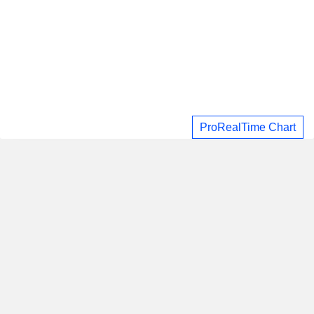
ProRealTime Chart