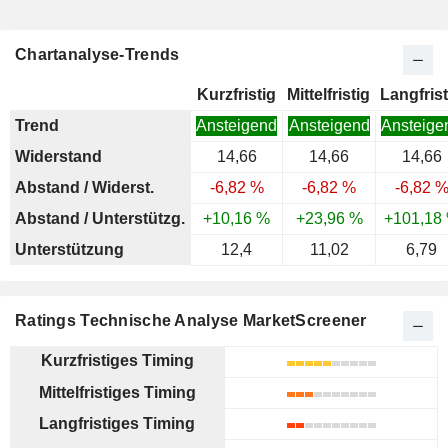
Chartanalyse-Trends
Kurzfristig
Mittelfristig
Langfrist
Trend
Ansteigend
Ansteigend
Ansteige
Widerstand
14,66
14,66
14,66
Abstand / Widerst.
-6,82 %
-6,82 %
-6,82 
Abstand / Unterstützg.
+10,16 %
+23,96 %
+101,18
Unterstützung
12,4
11,02
6,79
Ratings Technische Analyse MarketScreener
Kurzfristiges Timing
Mittelfristiges Timing
Langfristiges Timing