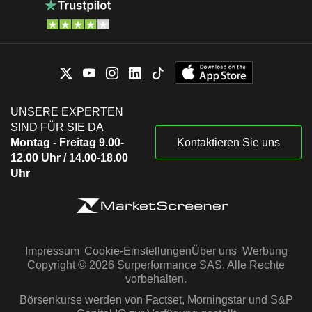
UNSERE EXPERTEN
SIND FÜR SIE DA
Montag - Freitag 9.00-
Kontaktieren Sie uns
12.00 Uhr / 14.00-18.00
Uhr
Impressum
Cookie-Einstellungen
Über uns
Werbung
Copyright © 2026 Surperformance SAS. Alle Rechte
vorbehalten.
Börsenkurse werden von Factset, Morningstar und S&P