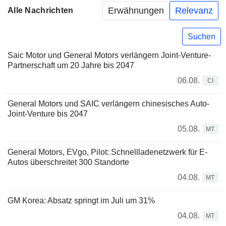
Erwähnungen
Relevanz
Alle Nachrichten
Suchen
Saic Motor und General Motors verlängern Joint-Venture-
Partnerschaft um 20 Jahre bis 2047
06.08.
CI
General Motors und SAIC verlängern chinesisches Auto-
Joint-Venture bis 2047
05.08.
MT
General Motors, EVgo, Pilot: Schnellladenetzwerk für E-
Autos überschreitet 300 Standorte
04.08.
MT
GM Korea: Absatz springt im Juli um 31%
04.08.
MT