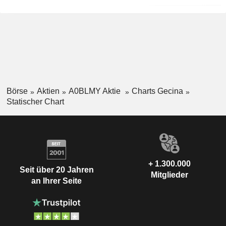
Börse
Aktien
A0BLMY Aktie
Charts Gecina
Statischer Chart
+ 1.300.000
Seit über 20 Jahren
Mitglieder
an Ihrer Seite