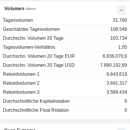
Volumen
Märkte
Tagesvolumen
31.760
Geschätztes Tagesvolumen
108.548
Durchschn. Volumen 20 Tage
103.734
Tagesvolumen-Verhältnis
1,05
Durchschn. Volumen 20 Tage EUR
6.836.070,6
Durchschn. Volumen 20 Tage USD
7.890.192,69
Rekordvolumen 1
6.643.619
Rekordvolumen 2
3.691.317
Rekordvolumen 3
3.589.434
Durchschnittliche Kapitalrotation
0
Durchschnittliche Float Rotation
0