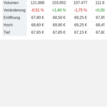
Volumen
121.888
103.852
107.477
111.93
Veränderung
-0,51 %
+1,40 %
-1,75 %
+0,30 
Eröffnung
67,80 €
68,50 €
69,25 €
67,95 
Hoch
68,60 €
69,90 €
69,25 €
68,45 
Tief
67,65 €
67,85 €
67,15 €
67,60 