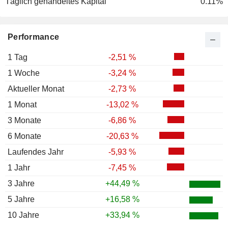
Täglich gehandeltes Kapital
0.11%
Performance
1 Tag
-2,51 %
1 Woche
-3,24 %
Aktueller Monat
-2,73 %
1 Monat
-13,02 %
3 Monate
-6,86 %
6 Monate
-20,63 %
Laufendes Jahr
-5,93 %
1 Jahr
-7,45 %
3 Jahre
+44,49 %
5 Jahre
+16,58 %
10 Jahre
+33,94 %