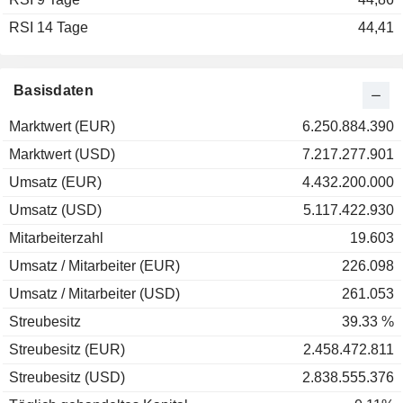
RSI 14 Tage
2001
-23,85 %
44,41
Basisdaten
Marktwert (EUR)
6.250.884.390
Marktwert (USD)
7.217.277.901
Umsatz (EUR)
4.432.200.000
Umsatz (USD)
5.117.422.930
Mitarbeiterzahl
19.603
Umsatz / Mitarbeiter (EUR)
226.098
Umsatz / Mitarbeiter (USD)
261.053
Streubesitz
39.33 %
Streubesitz (EUR)
2.458.472.811
Streubesitz (USD)
2.838.555.376