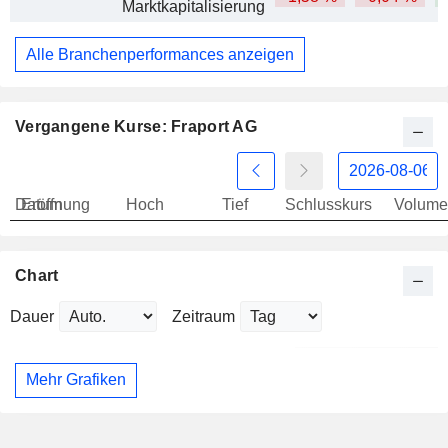
Marktkapitalisierung
Alle Branchenperformances anzeigen
Vergangene Kurse: Fraport AG
Datum
Eröffnung
Hoch
Tief
Schlusskurs
Volume
Chart
Dauer
Zeitraum
Mehr Grafiken