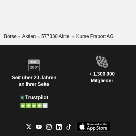
Börse
Aktien
577330 Aktie
Kurse Fraport AG
+ 1.300.000
Seit über 20 Jahren
Mitglieder
an Ihrer Seite