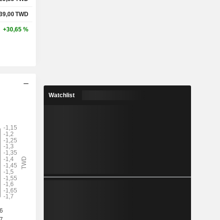
39,00
TWD
+30,65 %
Watchlist