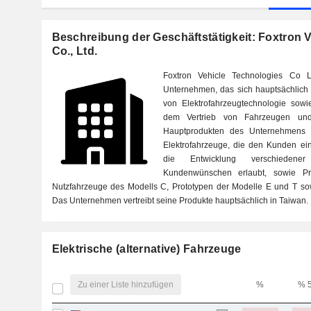
Beschreibung der Geschäftstätigkeit: Foxtron 
Co., Ltd.
Foxtron Vehicle Technologies Co L
Unternehmen, das sich hauptsächlich
von Elektrofahrzeugtechnologie sowi
dem Vertrieb von Fahrzeugen un
Hauptprodukten des Unternehmens g
Elektrofahrzeuge, die den Kunden ei
die Entwicklung verschiedene
Kundenwünschen erlaubt, sowie P
Nutzfahrzeuge des Modells C, Prototypen der Modelle E und T so
Das Unternehmen vertreibt seine Produkte hauptsächlich in Taiwan.
Elektrische (alternative) Fahrzeuge
Zu einer Liste hinzufügen
%
% 