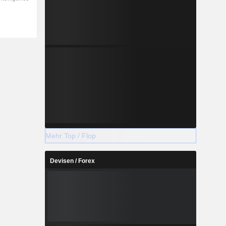
Mehr Top / Flop
Devisen / Forex