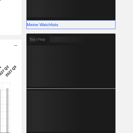
Meine Watchlists
Top / Flop