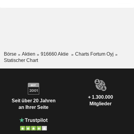
Börse
Aktien
916660 Aktie
Charts Fortum Oyj
Statischer Chart
+ 1.300.000
Seit über 20 Jahren
Mitglieder
an Ihrer Seite