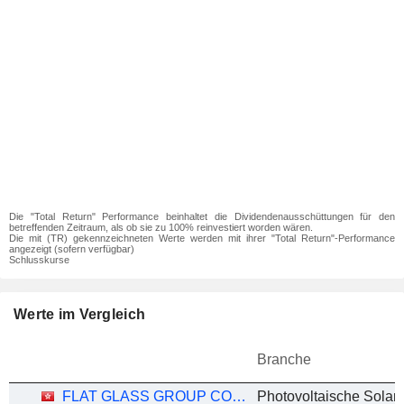
Die "Total Return" Performance beinhaltet die Dividendenausschüttungen für den
betreffenden Zeitraum, als ob sie zu 100% reinvestiert worden wären.
Die mit (TR) gekennzeichneten Werte werden mit ihrer "Total Return"-Performance
angezeigt (sofern verfügbar)
Schlusskurse
Werte im Vergleich
Branche
FLAT GLASS GROUP CO., LTD.