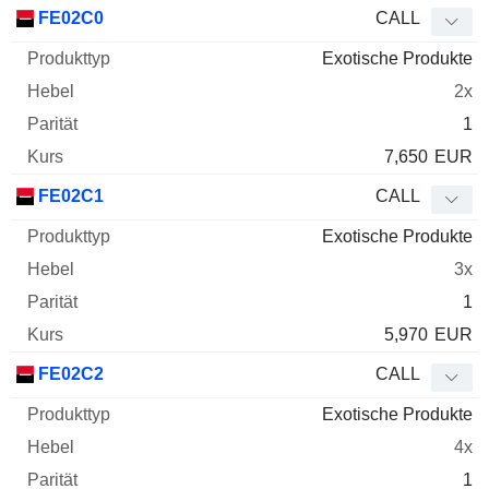
WKN
Typ
Produkttyp
Hebel
Parität
Kurs
FE02C0
CALL
Exotische Produkte
2x
1
7,650
EUR
FE02C1
CALL
Exotische Produkte
3x
1
5,970
EUR
FE02C2
CALL
Exotische Produkte
4x
1