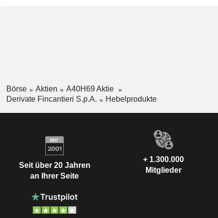
Börse
Aktien
A40H69 Aktie
Derivate Fincantieri S.p.A.
Hebelprodukte
+ 1.300.000
Seit über 20 Jahren
Mitglieder
an Ihrer Seite