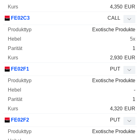
4,350
EUR
FE02C3
CALL
Exotische Produkte
5x
1
2,930
EUR
FE02F1
PUT
Exotische Produkte
-
1
4,320
EUR
FE02F2
PUT
Exotische Produkte