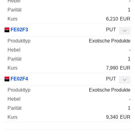
-
1
6,210
EUR
FE02F3
PUT
Exotische Produkte
-
1
7,990
EUR
FE02F4
PUT
Exotische Produkte
-
1
9,340
EUR