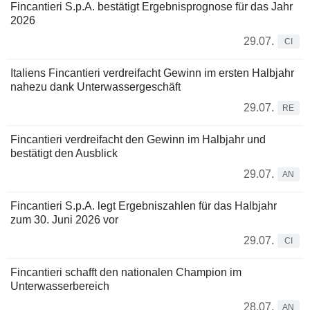
Fincantieri S.p.A. bestätigt Ergebnisprognose für das Jahr
2026
29.07.
CI
Italiens Fincantieri verdreifacht Gewinn im ersten Halbjahr
nahezu dank Unterwassergeschäft
29.07.
RE
Fincantieri verdreifacht den Gewinn im Halbjahr und
bestätigt den Ausblick
29.07.
AN
Fincantieri S.p.A. legt Ergebniszahlen für das Halbjahr
zum 30. Juni 2026 vor
29.07.
CI
Fincantieri schafft den nationalen Champion im
Unterwasserbereich
28.07.
AN