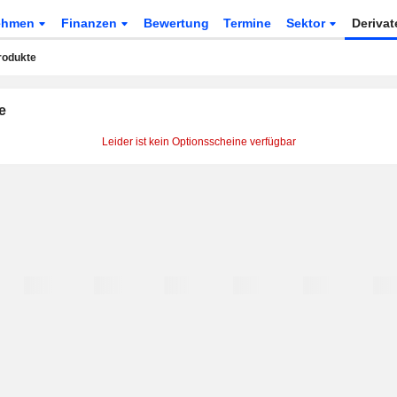
ehmen
Finanzen
Bewertung
Termine
Sektor
Deriva
rodukte
e
Leider ist kein Optionsscheine verfügbar