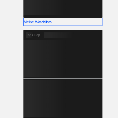
Meine Watchlists
Top / Flop