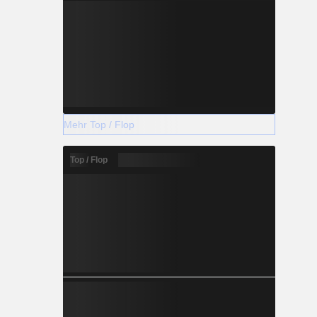
Mehr Top / Flop
Top / Flop