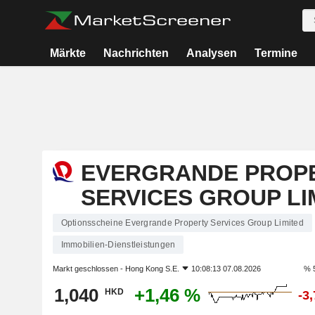
Märkte
Nachrichten
Analysen
Termine
EVERGRANDE PROP
SERVICES GROUP LI
Optionsscheine Evergrande Property Services Group Limited
Immobilien-Dienstleistungen
Markt geschlossen -
Hong Kong S.E.
10:08:13 07.08.2026
% 
1,040
+1,46 %
HKD
-3