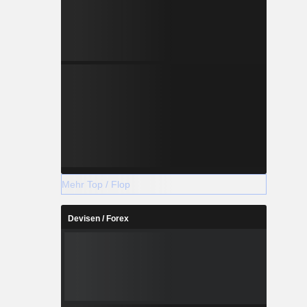
Mehr Top / Flop
Devisen / Forex