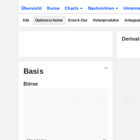
Übersicht
Kurse
Charts
Nachrichten
Untern
Alle
Optionsscheine
Knock-Out
Hebelprodukte
Anlagep
Derivat
Basis
Börse