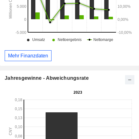
des Gemeinschaftsbetriebs umfassen die Verwaltung
öffentlicher Ressourcen sowie weitere Dienstleistungen im
Bereich des Gemeinschaftsbetriebs.
Mehr Finanzdaten
Jahresgewinne - Abweichungsrate