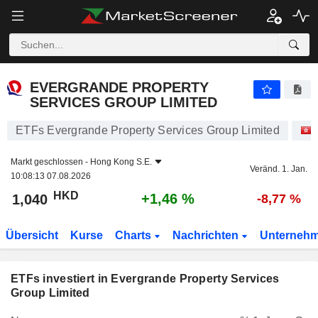
EVERGRANDE PROPERTY SERVICES GROUP LIMITED
1,040
$
+1,46 %
EVERGRANDE PROPERTY
SERVICES GROUP LIMITED
ETFs Evergrande Property Services Group Limited
Markt geschlossen -
Hong Kong S.E.
Veränd. 1. Jan.
10:08:13 07.08.2026
HKD
+1,46 %
1,040
-8,77 %
Übersicht
Kurse
Charts
Nachrichten
Unterneh
ETFs investiert in Evergrande Property Services
Group Limited