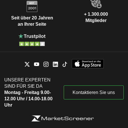
+ 1.300.000
Seit über 20 Jahren
Mitglieder
an Ihrer Seite
UNSERE EXPERTEN
SIND FÜR SIE DA
Montag - Freitag 9.00-
Kontaktieren Sie uns
12.00 Uhr / 14.00-18.00
Uhr