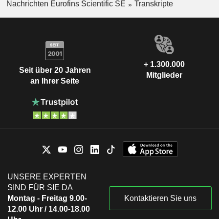
Nachrichten Eurofins Scientific SE
Transkripte
+ 1.300.000
Seit über 20 Jahren
Mitglieder
an Ihrer Seite
UNSERE EXPERTEN
SIND FÜR SIE DA
Montag - Freitag 9.00-
Kontaktieren Sie uns
12.00 Uhr / 14.00-18.00