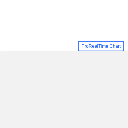
ProRealTime Chart