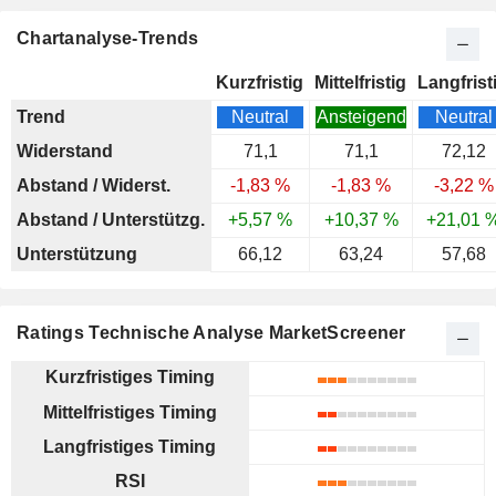
Chartanalyse-Trends
Kurzfristig
Mittelfristig
Langfrist
Trend
Neutral
Ansteigend
Neutral
Widerstand
71,1
71,1
72,12
Abstand / Widerst.
-1,83 %
-1,83 %
-3,22 %
Abstand / Unterstützg.
+5,57 %
+10,37 %
+21,01 
Unterstützung
66,12
63,24
57,68
Ratings Technische Analyse MarketScreener
Kurzfristiges Timing
Mittelfristiges Timing
Langfristiges Timing
RSI