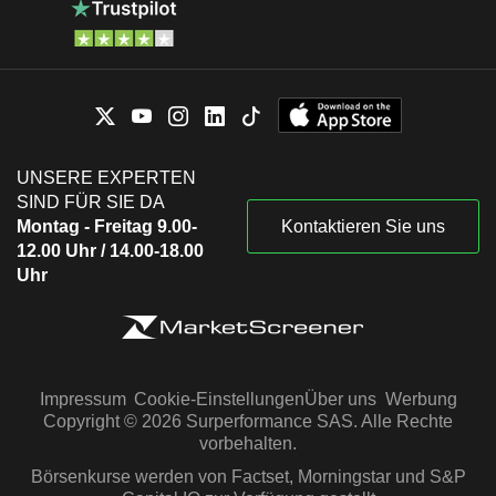
UNSERE EXPERTEN
SIND FÜR SIE DA
Montag - Freitag 9.00-
Kontaktieren Sie uns
12.00 Uhr / 14.00-18.00
Uhr
Impressum
Cookie-Einstellungen
Über uns
Werbung
Copyright © 2026 Surperformance SAS. Alle Rechte
vorbehalten.
Börsenkurse werden von Factset, Morningstar und S&P