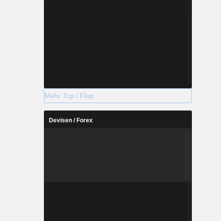
Mehr Top / Flop
Devisen / Forex