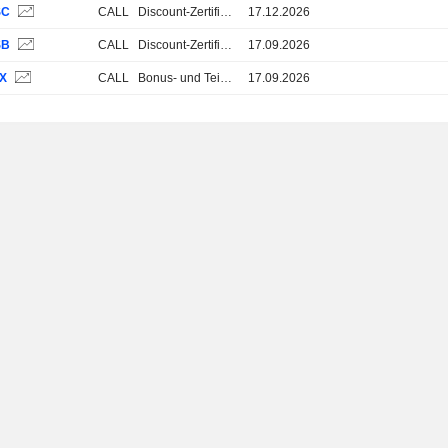
SC
CALL
Discount-Zertifikate
17.12.2026
SB
CALL
Discount-Zertifikate
17.09.2026
1X
CALL
Bonus- und Teilschutz-Zertifikate
17.09.2026