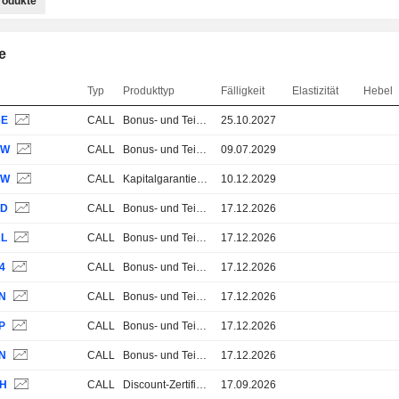
rodukte
e
Typ
Produkttyp
Fälligkeit
Elastizität
Hebel
6E
CALL
Bonus- und Teilschutz-Zertifikate
25.10.2027
TW
CALL
Bonus- und Teilschutz-Zertifikate
09.07.2029
6W
CALL
Kapitalgarantie 100%
10.12.2029
7D
CALL
Bonus- und Teilschutz-Zertifikate
17.12.2026
AL
CALL
Bonus- und Teilschutz-Zertifikate
17.12.2026
4
CALL
Bonus- und Teilschutz-Zertifikate
17.12.2026
6N
CALL
Bonus- und Teilschutz-Zertifikate
17.12.2026
P
CALL
Bonus- und Teilschutz-Zertifikate
17.12.2026
TN
CALL
Bonus- und Teilschutz-Zertifikate
17.12.2026
SH
CALL
Discount-Zertifikate
17.09.2026