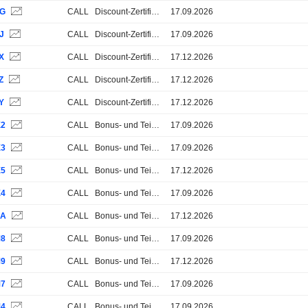
SG
CALL
Discount-Zertifikate
17.09.2026
J
CALL
Discount-Zertifikate
17.09.2026
X
CALL
Discount-Zertifikate
17.12.2026
Z
CALL
Discount-Zertifikate
17.12.2026
Y
CALL
Discount-Zertifikate
17.12.2026
X2
CALL
Bonus- und Teilschutz-Zertifikate
17.09.2026
X3
CALL
Bonus- und Teilschutz-Zertifikate
17.09.2026
X5
CALL
Bonus- und Teilschutz-Zertifikate
17.12.2026
X4
CALL
Bonus- und Teilschutz-Zertifikate
17.09.2026
AA
CALL
Bonus- und Teilschutz-Zertifikate
17.12.2026
M8
CALL
Bonus- und Teilschutz-Zertifikate
17.09.2026
M9
CALL
Bonus- und Teilschutz-Zertifikate
17.12.2026
M7
CALL
Bonus- und Teilschutz-Zertifikate
17.09.2026
M4
CALL
Bonus- und Teilschutz-Zertifikate
17.09.2026