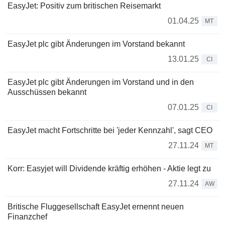
EasyJet: Positiv zum britischen Reisemarkt
01.04.25
MT
EasyJet plc gibt Änderungen im Vorstand bekannt
13.01.25
CI
EasyJet plc gibt Änderungen im Vorstand und in den
Ausschüssen bekannt
07.01.25
CI
EasyJet macht Fortschritte bei 'jeder Kennzahl', sagt CEO
27.11.24
MT
Korr: Easyjet will Dividende kräftig erhöhen - Aktie legt zu
27.11.24
AW
Britische Fluggesellschaft EasyJet ernennt neuen
Finanzchef