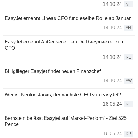
14.10.24
MT
EasyJet ernennt Lineas CFO für dieselbe Rolle ab Januar
14.10.24
AN
EasyJet ernennt Außenseiter Jan De Raeymaeker zum
CFO
14.10.24
RE
Billigflieger Easyjet findet neuen Finanzchef
14.10.24
AW
Wer ist Kenton Jarvis, der nächste CEO von easyJet?
16.05.24
RE
Bernstein belässt Easyjet auf 'Market-Perform' - Ziel 525
Pence
16.05.24
DP