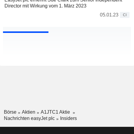
Director mit Wirkung vom 1. März 2023
05.01.23
CI
Börse
Aktien
A1JTC1 Aktie
Nachrichten easyJet plc
Insiders