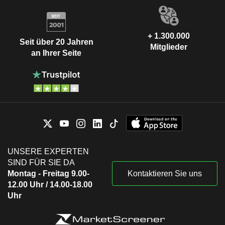
+ 1.300.000
Seit über 20 Jahren
Mitglieder
an Ihrer Seite
UNSERE EXPERTEN
SIND FÜR SIE DA
Montag - Freitag 9.00-
Kontaktieren Sie uns
12.00 Uhr / 14.00-18.00
Uhr