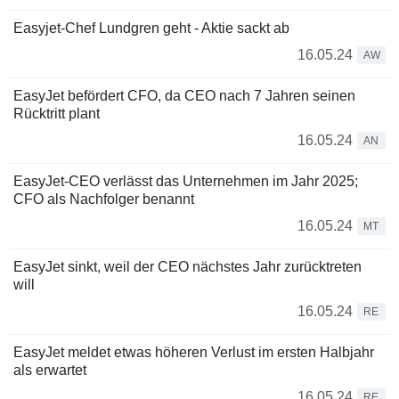
Easyjet-Chef Lundgren geht - Aktie sackt ab
16.05.24
AW
EasyJet befördert CFO, da CEO nach 7 Jahren seinen
Rücktritt plant
16.05.24
AN
EasyJet-CEO verlässt das Unternehmen im Jahr 2025;
CFO als Nachfolger benannt
16.05.24
MT
EasyJet sinkt, weil der CEO nächstes Jahr zurücktreten
will
16.05.24
RE
EasyJet meldet etwas höheren Verlust im ersten Halbjahr
als erwartet
16.05.24
RE