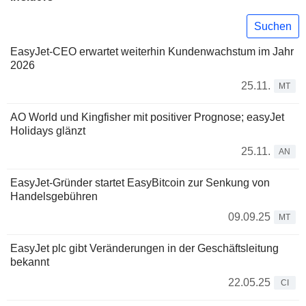
Suchen
EasyJet-CEO erwartet weiterhin Kundenwachstum im Jahr
2026
25.11.
MT
AO World und Kingfisher mit positiver Prognose; easyJet
Holidays glänzt
25.11.
AN
EasyJet-Gründer startet EasyBitcoin zur Senkung von
Handelsgebühren
09.09.25
MT
EasyJet plc gibt Veränderungen in der Geschäftsleitung
bekannt
22.05.25
CI