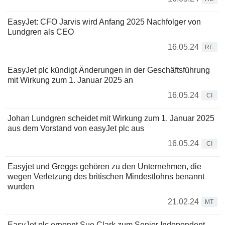
EasyJet: CFO Jarvis wird Anfang 2025 Nachfolger von
Lundgren als CEO
16.05.24
RE
EasyJet plc kündigt Änderungen in der Geschäftsführung
mit Wirkung zum 1. Januar 2025 an
16.05.24
CI
Johan Lundgren scheidet mit Wirkung zum 1. Januar 2025
aus dem Vorstand von easyJet plc aus
16.05.24
CI
Easyjet und Greggs gehören zu den Unternehmen, die
wegen Verletzung des britischen Mindestlohns benannt
wurden
21.02.24
MT
EasyJet plc ernennt Sue Clark zum Senior Independent