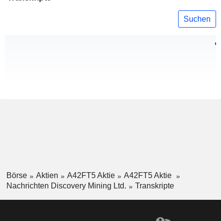
Suchen
Börse
Aktien
A42FT5 Aktie
A42FT5 Aktie
Nachrichten Discovery Mining Ltd.
Transkripte