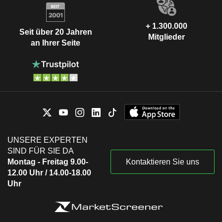
+ 1.300.000
Seit über 20 Jahren
Mitglieder
an Ihrer Seite
UNSERE EXPERTEN
SIND FÜR SIE DA
Montag - Freitag 9.00-
Kontaktieren Sie uns
12.00 Uhr / 14.00-18.00
Uhr