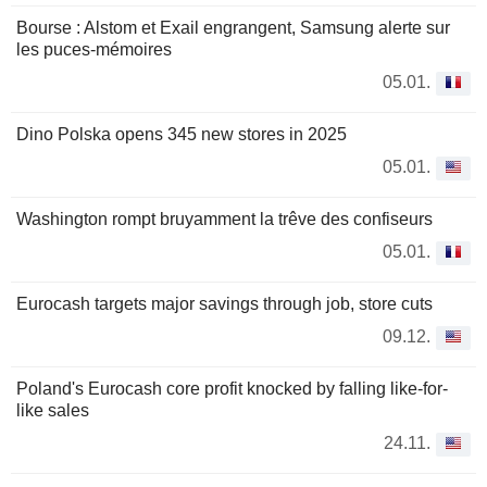
Bourse : Alstom et Exail engrangent, Samsung alerte sur
les puces-mémoires
05.01.
Dino Polska opens 345 new stores in 2025
05.01.
Washington rompt bruyamment la trêve des confiseurs
05.01.
Eurocash targets major savings through job, store cuts
09.12.
Poland's Eurocash core profit knocked by falling like-for-
like sales
24.11.