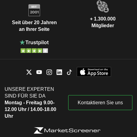
+ 1.300.000
Seit über 20 Jahren
Mitglieder
an Ihrer Seite
UNSERE EXPERTEN
SIND FÜR SIE DA
Montag - Freitag 9.00-
Kontaktieren Sie uns
12.00 Uhr / 14.00-18.00
Uhr