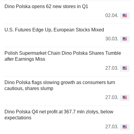
Dino Polska opens 62 new stores in Q1
02.04.
U.S. Futures Edge Up, European Stocks Mixed
30.03.
Polish Supermarket Chain Dino Polska Shares Tumble
after Earnings Miss
27.03.
Dino Polska flags slowing growth as consumers turn
cautious, shares slump
27.03.
Dino Polska Q4 net profit at 367.7 mln zlotys, below
expectations
27.03.