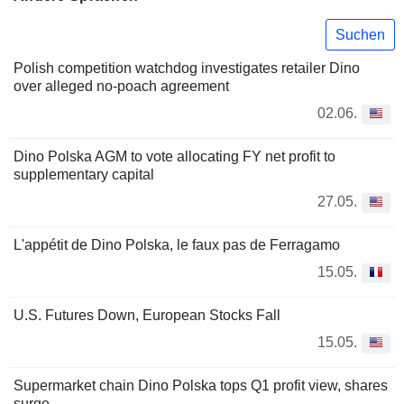
Suchen
Polish competition watchdog investigates retailer Dino
over alleged no-poach agreement
02.06.
Dino Polska AGM to vote allocating FY net profit to
supplementary capital
27.05.
L'appétit de Dino Polska, le faux pas de Ferragamo
15.05.
U.S. Futures Down, European Stocks Fall
15.05.
Supermarket chain Dino Polska tops Q1 profit view, shares
surge