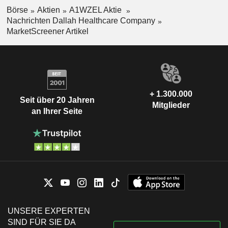
Börse
Aktien
A1WZEL Aktie
Nachrichten Dallah Healthcare Company
MarketScreener Artikel
+ 1.300.000
Seit über 20 Jahren
Mitglieder
an Ihrer Seite
UNSERE EXPERTEN
SIND FÜR SIE DA