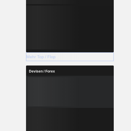
Mehr Top / Flop
Devisen / Forex