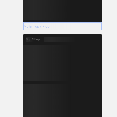
Mehr Top / Flop
Top / Flop