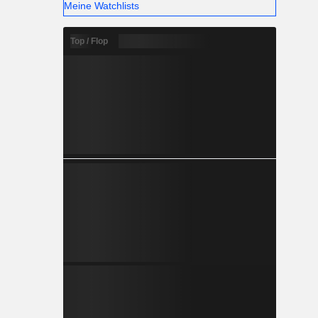
Meine Watchlists
Top / Flop