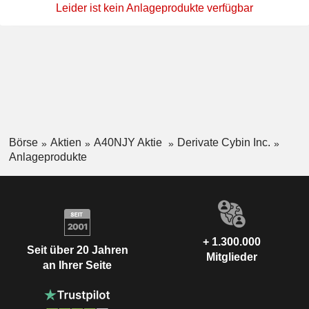
Leider ist kein Anlageprodukte verfügbar
Börse
Aktien
A40NJY Aktie
Derivate Cybin Inc.
Anlageprodukte
+ 1.300.000
Seit über 20 Jahren
Mitglieder
an Ihrer Seite