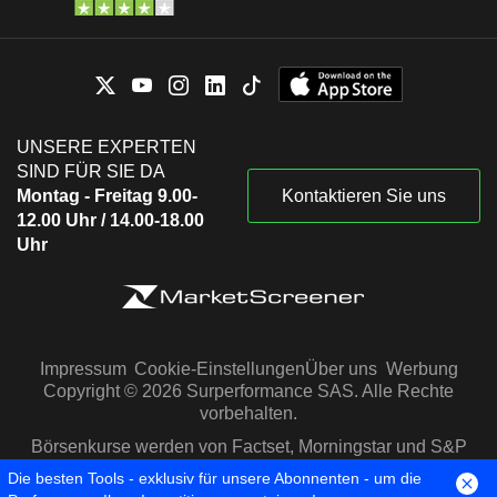
UNSERE EXPERTEN
SIND FÜR SIE DA
Montag - Freitag 9.00-
Kontaktieren Sie uns
12.00 Uhr / 14.00-18.00
Uhr
Impressum
Cookie-Einstellungen
Über uns
Werbung
Copyright © 2026 Surperformance SAS. Alle Rechte
vorbehalten.
Börsenkurse werden von Factset, Morningstar und S&P
Capital IQ zur Verfügung gestellt
Die besten Tools - exklusiv für unsere Abonnenten - um die