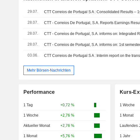
29.07.
CTT Correios de Portugal S A : Consolidated Results – 1
28.07.
28.07.
28.07.
03.06.
Mehr Börsen-Nachrichten
Performance
Kurs-Ex
1 Tag
+0,72 %
1 Woche
1 Woche
+2,76 %
1 Monat
Aktueller Monat
+2,76 %
Laufendes 
1 Monat
+5,76 %
1 Jahr