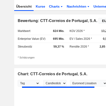
Übersicht
Kurse
Charts
Nachrichten
Untern
Bewertung: CTT-Correios de Portugal, S.A.
Marktwert
824 Mio.
KGV 2026 *
13,
Enterprise Value (EV)
695 Mio.
EV / Sales 2026 *
0,
Streubesitz
59,37 %
Rendite 2026 *
2,85
* Schätzungen
Chart: CTT-Correios de Portugal, S.A.