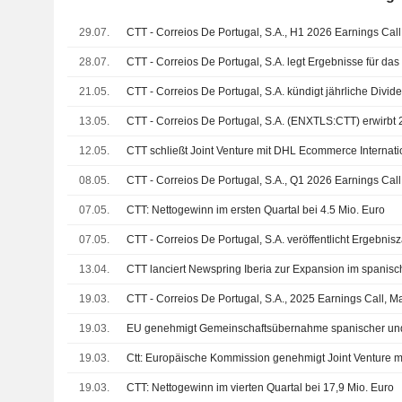
29.07.
CTT - Correios De Portugal, S.A., H1 2026 Earnings Call
28.07.
21.05.
13.05.
12.05.
CTT schließt Joint Venture mit DHL Ecommerce Internati
08.05.
CTT - Correios De Portugal, S.A., Q1 2026 Earnings Cal
07.05.
CTT: Nettogewinn im ersten Quartal bei 4.5 Mio. Euro
07.05.
13.04.
CTT lanciert Newspring Iberia zur Expansion im spanis
19.03.
CTT - Correios De Portugal, S.A., 2025 Earnings Call, M
19.03.
19.03.
Ctt: Europäische Kommission genehmigt Joint Venture 
19.03.
CTT: Nettogewinn im vierten Quartal bei 17,9 Mio. Euro