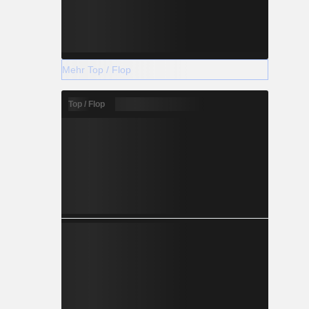
Mehr Top / Flop
Top / Flop