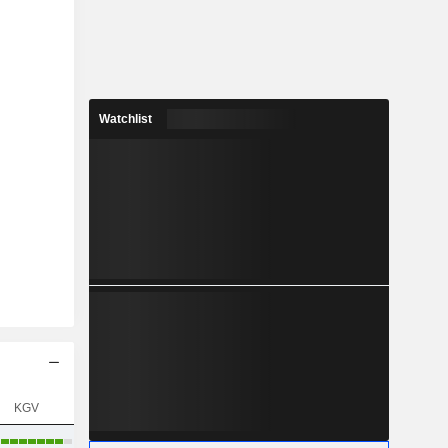
Watchlist
KGV