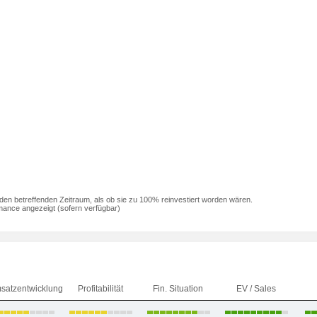
den betreffenden Zeitraum, als ob sie zu 100% reinvestiert worden wären.
mance angezeigt (sofern verfügbar)
satzentwicklung
Profitabilität
Fin. Situation
EV / Sales