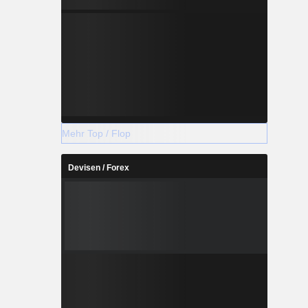
Mehr Top / Flop
Devisen / Forex