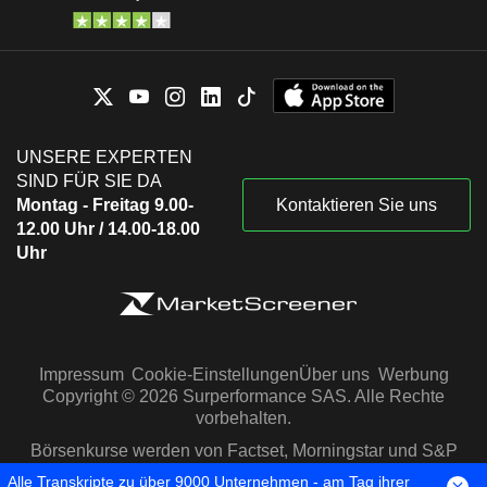
UNSERE EXPERTEN
SIND FÜR SIE DA
Montag - Freitag 9.00-
Kontaktieren Sie uns
12.00 Uhr / 14.00-18.00
Uhr
Impressum
Cookie-Einstellungen
Über uns
Werbung
Copyright © 2026 Surperformance SAS. Alle Rechte
vorbehalten.
Börsenkurse werden von Factset, Morningstar und S&P
Capital IQ zur Verfügung gestellt
Alle Transkripte zu über 9000 Unternehmen - am Tag ihrer