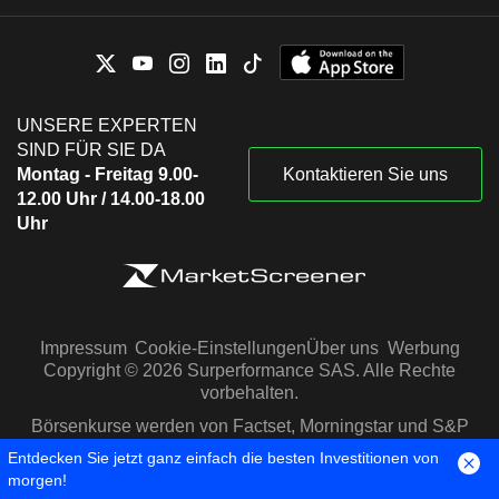
UNSERE EXPERTEN
SIND FÜR SIE DA
Montag - Freitag 9.00-
Kontaktieren Sie uns
12.00 Uhr / 14.00-18.00
Uhr
Impressum
Cookie-Einstellungen
Über uns
Werbung
Copyright © 2026 Surperformance SAS. Alle Rechte
vorbehalten.
Börsenkurse werden von Factset, Morningstar und S&P
Capital IQ zur Verfügung gestellt
Entdecken Sie jetzt ganz einfach die besten Investitionen von
morgen!