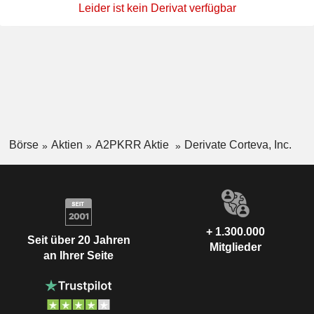
Leider ist kein Derivat verfügbar
Börse
Aktien
A2PKRR Aktie
Derivate Corteva, Inc.
+ 1.300.000
Seit über 20 Jahren
Mitglieder
an Ihrer Seite