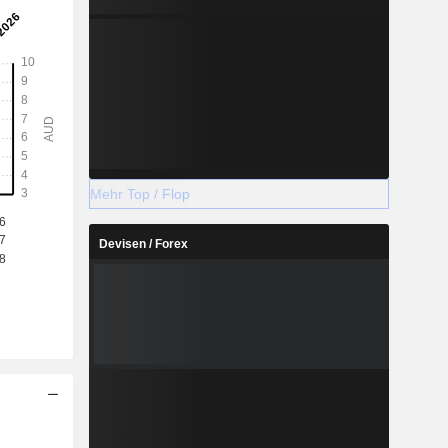
Mehr Top / Flop
Devisen / Forex