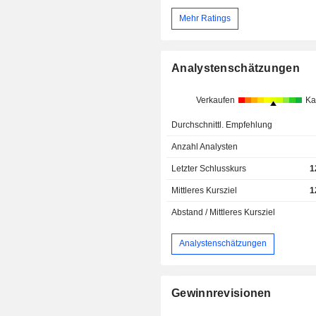
Mehr Ratings
Analystenschätzungen
Verkaufen
Ka
Durchschnittl. Empfehlung
Anzahl Analysten
Letzter Schlusskurs
1
Mittleres Kursziel
1
Abstand / Mittleres Kursziel
Analystenschätzungen
Gewinnrevisionen