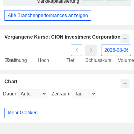
Marktkapitalisierung
Alle Branchenperformances anzeigen
Vergangene Kurse: CION Investment Corporation
Datum
Eröffnung
Hoch
Tief
Schlusskurs
Volume
Chart
Dauer
Zeitraum
Mehr Grafiken