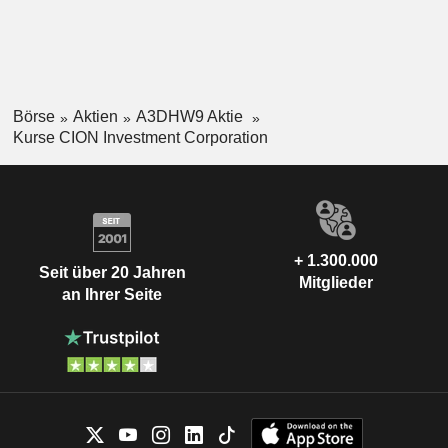
Börse
Aktien
A3DHW9 Aktie
Kurse CION Investment Corporation
+ 1.300.000
Seit über 20 Jahren
Mitglieder
an Ihrer Seite