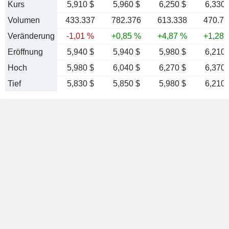
Kurs
5,910 $
5,960 $
6,250 $
6,330 
Volumen
433.337
782.376
613.338
470.75
Veränderung
-1,01 %
+0,85 %
+4,87 %
+1,28 
Eröffnung
5,940 $
5,940 $
5,980 $
6,210 
Hoch
5,980 $
6,040 $
6,270 $
6,370 
Tief
5,830 $
5,850 $
5,980 $
6,210 