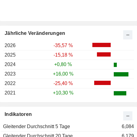
Jährliche Veränderungen
2026
-35,57 %
2025
-15,18 %
2024
+0,80 %
2023
+16,00 %
2022
-25,40 %
2021
+10,30 %
Indikatoren
Gleitender Durchschnitt 5 Tage
6,084
Gleitender Durchschnitt 20 Tage
6,179