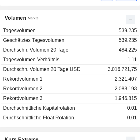
Volumen
Märkte
Tagesvolumen
539.235
Geschätztes Tagesvolumen
539.235
Durchschn. Volumen 20 Tage
484.225
Tagesvolumen-Verhältnis
1,11
Durchschn. Volumen 20 Tage USD
3.016.721,75
Rekordvolumen 1
2.321.407
Rekordvolumen 2
2.088.193
Rekordvolumen 3
1.946.815
Durchschnittliche Kapitalrotation
0,01
Durchschnittliche Float Rotation
0,01
Kurs-Extreme