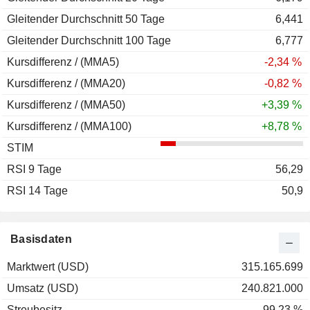
Gleitender Durchschnitt 50 Tage
6,441
Gleitender Durchschnitt 100 Tage
6,777
Kursdifferenz / (MMA5)
-2,34 %
Kursdifferenz / (MMA20)
-0,82 %
Kursdifferenz / (MMA50)
+3,39 %
Kursdifferenz / (MMA100)
+8,78 %
STIM
RSI 9 Tage
56,29
RSI 14 Tage
50,9
Basisdaten
Marktwert (USD)
315.165.699
Umsatz (USD)
240.821.000
Streubesitz
99.23 %