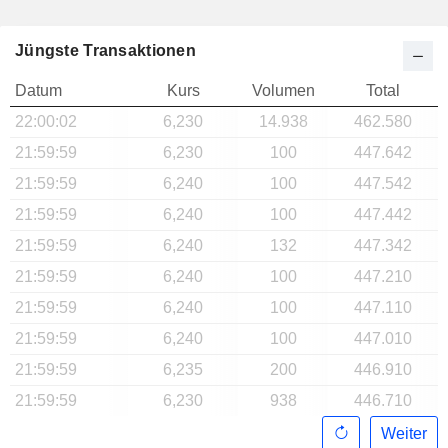
Jüngste Transaktionen
Datum
Kurs
Volumen
Total
22:00:02
6,230
14.938
462.580
21:59:59
6,230
100
447.642
21:59:59
6,240
100
447.542
21:59:59
6,240
100
447.442
21:59:59
6,240
132
447.342
21:59:59
6,240
100
447.210
21:59:59
6,240
100
447.110
21:59:59
6,240
100
447.010
21:59:59
6,235
200
446.910
21:59:59
6,230
938
446.710
Weiter