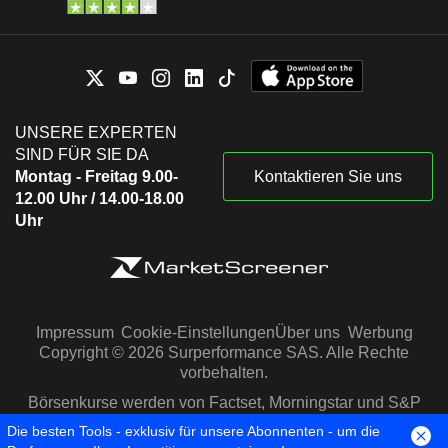
UNSERE EXPERTEN
SIND FÜR SIE DA
Montag - Freitag 9.00-
Kontaktieren Sie uns
12.00 Uhr / 14.00-18.00
Uhr
Impressum
Cookie-Einstellungen
Über uns
Werbung
Copyright © 2026 Surperformance SAS. Alle Rechte
vorbehalten.
Börsenkurse werden von Factset, Morningstar und S&P
Capital IQ zur Verfügung gestellt
Die besten Tools - exklusiv für unsere Abonnenten - um die