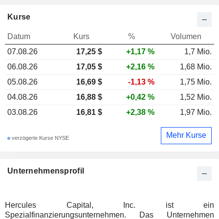
Kurse
Datum
Kurs
%
Volumen
07.08.26
17,25 $
+1,17 %
1,7 Mio.
06.08.26
17,05 $
+2,16 %
1,68 Mio.
05.08.26
16,69 $
-1,13 %
1,75 Mio.
04.08.26
16,88 $
+0,42 %
1,52 Mio.
03.08.26
16,81 $
+2,38 %
1,97 Mio.
Mehr Kurse
verzögerte Kurse NYSE
Unternehmensprofil
Hercules Capital, Inc. ist ein
Spezialfinanzierungsunternehmen. Das Unternehmen