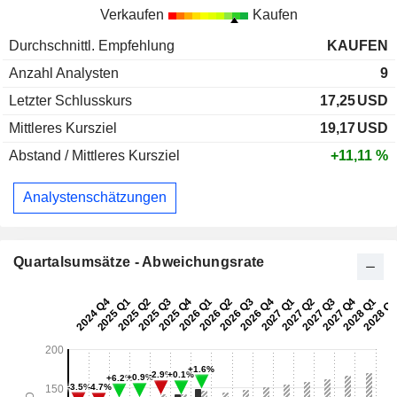
Verkaufen
Kaufen
Durchschnittl. Empfehlung
KAUFEN
Anzahl Analysten
9
Letzter Schlusskurs
17,25
USD
Mittleres Kursziel
19,17
USD
Abstand / Mittleres Kursziel
+11,11 %
Analystenschätzungen
Quartalsumsätze - Abweichungsrate