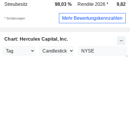
Streubesitz
98,03 %
Rendite 2026 *
9,82 
Mehr Bewertungskennzahlen
* Schätzungen
Chart: Hercules Capital, Inc.