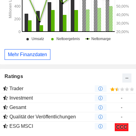
Mehr Finanzdaten
Ratings
Trader
Investment
-
Gesamt
-
Qualität der Veröffentlichungen
-
ESG MSCI
CCC