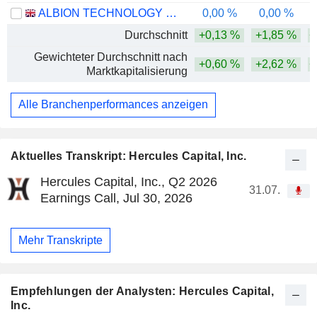
ALBION TECHNOLOGY & GENERAL VCT PLC
0,00 %
0,00 %
Durchschnitt
+0,13 %
+1,85 %
+
Gewichteter Durchschnitt nach
+0,60 %
+2,62 %
+
Marktkapitalisierung
Alle Branchenperformances anzeigen
Aktuelles Transkript: Hercules Capital, Inc.
Hercules Capital, Inc., Q2 2026
31.07.
Earnings Call, Jul 30, 2026
Mehr Transkripte
Empfehlungen der Analysten: Hercules Capital,
Inc.