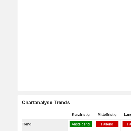
Chartanalyse-Trends
Kurzfristig
Mittelfristig
Lang
Trend
Ansteigend
Fallend
Fa