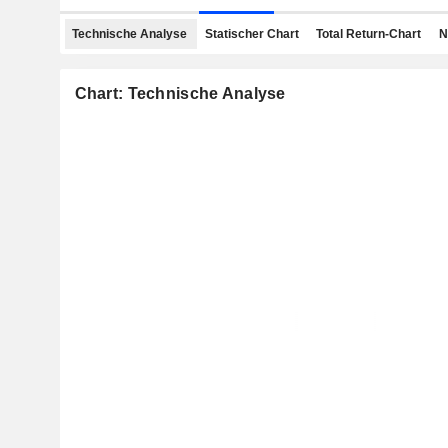
Technische Analyse
Statischer Chart
Total Return-Chart
N
Chart: Technische Analyse