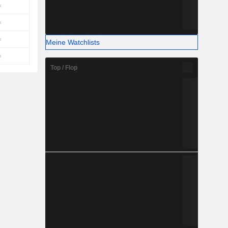
Meine Watchlists
Top / Flop