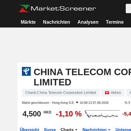
Märkte
Nachrichten
Analysen
Termine
CHINA TELECOM CO
LIMITED
Charts China Telecom Corporation Limited
Aktien
Markt geschlossen -
Hong Kong S.E.
10:08:13 07.08.2026
% 5
4,500
-1,10 %
HKD
-5,
Übersicht
Kurse
Charts
Nachrichten
Untern