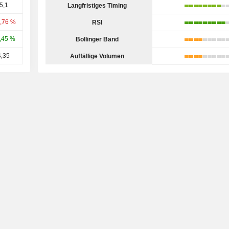
5,1
Langfristiges Timing
1,76 %
RSI
,45 %
Bollinger Band
4,35
Auffällige Volumen