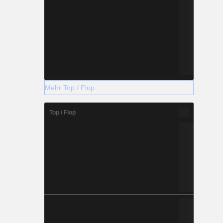
Mehr Top / Flop
Top / Flop