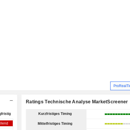
ProRealTi
Ratings Technische Analyse MarketScreener
fristig
Kurzfristiges Timing
llend
Mittelfristiges Timing