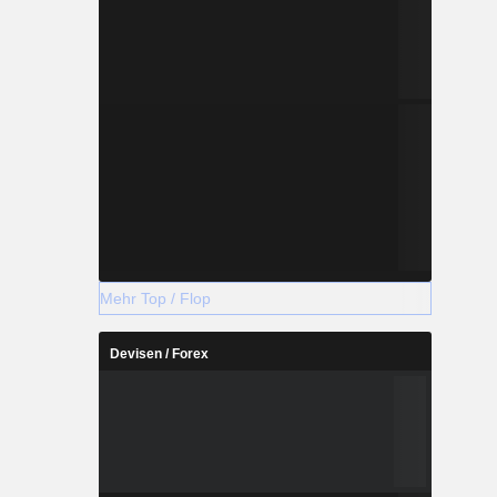
Mehr Top / Flop
Devisen / Forex