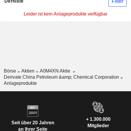
Filter
Derivate
Leider ist kein Anlageprodukte verfügbar
Börse
Aktien
A0M4XN Aktie
Derivate China Petroleum &amp; Chemical Corporation
Anlageprodukte
+ 1.300.000
Seit über 20 Jahren
Mitglieder
an Ihrer Seite