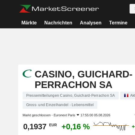
Märkte
Nachrichten
Analysen
Termine
CASINO, GUICHARD-
PERRACHON SA
Pressemitteilungen Casino, Guichard-Perrachon SA
Ak
Gross- und Einzelhandel - Lebensmittel
Markt geschlossen -
Euronext Paris
17:55:00 05.08.2026
0,1937
+0,16 %
EUR
+