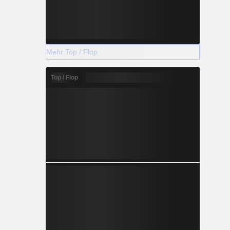
Mehr Top / Flop
Top / Flop