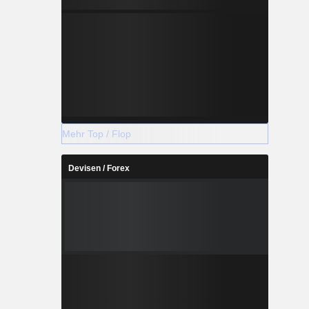
Mehr Top / Flop
Devisen / Forex