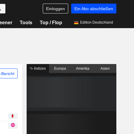
Einloggen
Ein Abo abschließen
eener
Tools
Top / Flop
Edition Deutschland
Indizes
Europa
Amerika
Asien
Bericht