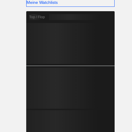
Meine Watchlists
Top / Flop