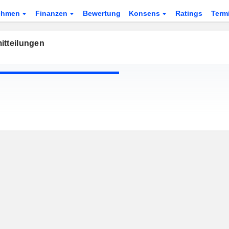
ehmen
Finanzen
Bewertung
Konsens
Ratings
Term
itteilungen