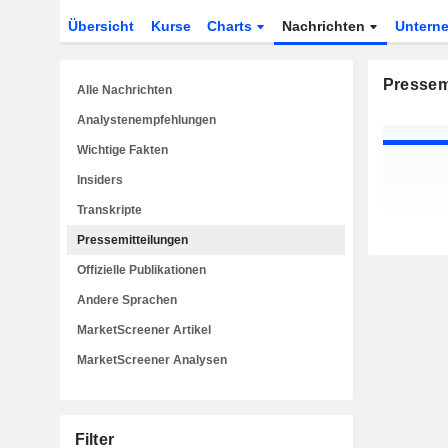
Übersicht
Kurse
Charts
Nachrichten
Untern
Pressem
Alle Nachrichten
Analystenempfehlungen
Wichtige Fakten
Insiders
Transkripte
Pressemitteilungen
Offizielle Publikationen
Andere Sprachen
MarketScreener Artikel
MarketScreener Analysen
Filter