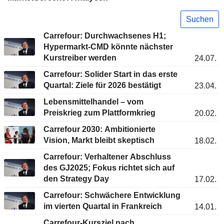
Suchen
Carrefour: Durchwachsenes H1;
Hypermarkt-CMD könnte nächster
Kurstreiber werden
24.07.
Carrefour: Solider Start in das erste
Quartal: Ziele für 2026 bestätigt
23.04.
Lebensmittelhandel – vom
Preiskrieg zum Plattformkrieg
20.02.
Carrefour 2030: Ambitionierte
Vision, Markt bleibt skeptisch
18.02.
Carrefour: Verhaltener Abschluss
des GJ2025; Fokus richtet sich auf
den Strategy Day
17.02.
Carrefour: Schwächere Entwicklung
im vierten Quartal in Frankreich
14.01.
Carrefour-Kursziel nach