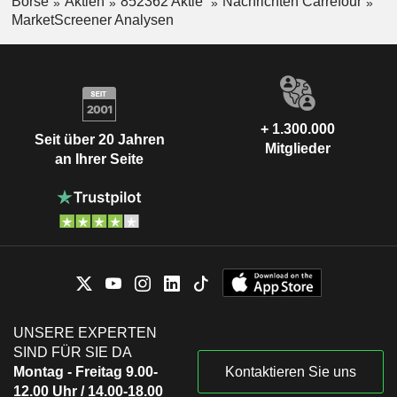
Börse
Aktien
852362 Aktie
Nachrichten Carrefour
MarketScreener Analysen
+ 1.300.000
Seit über 20 Jahren
Mitglieder
an Ihrer Seite
UNSERE EXPERTEN
SIND FÜR SIE DA
Montag - Freitag 9.00-
Kontaktieren Sie uns
12.00 Uhr / 14.00-18.00