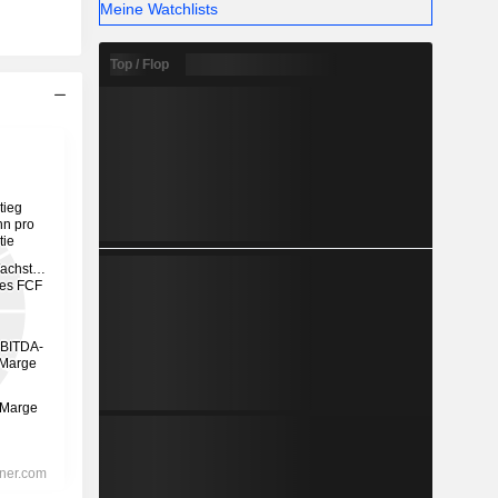
Meine Watchlists
Top / Flop