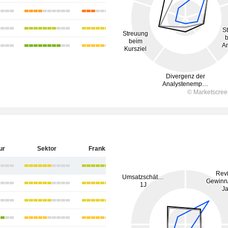
ur
Sektor
Frankreich