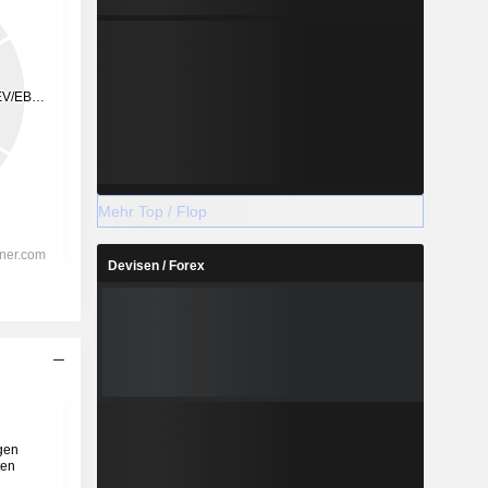
Mehr Top / Flop
Devisen / Forex