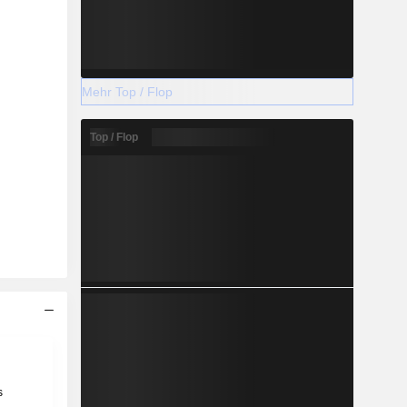
Mehr Top / Flop
Top / Flop