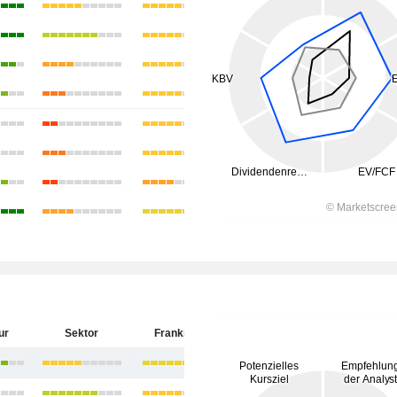
ur
Sektor
Frankreich