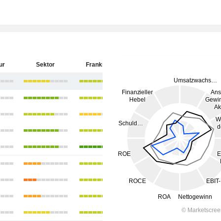
ur
Sektor
Frankreich