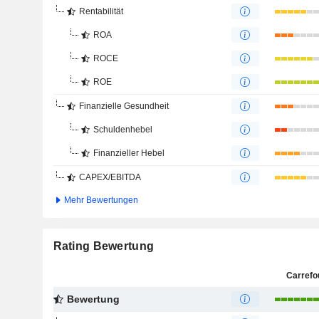
Rentabilität
ROA
ROCE
ROE
Finanzielle Gesundheit
Schuldenhebel
Finanzieller Hebel
CAPEX/EBITDA
Mehr Bewertungen
Rating Bewertung
Carrefo
Bewertung