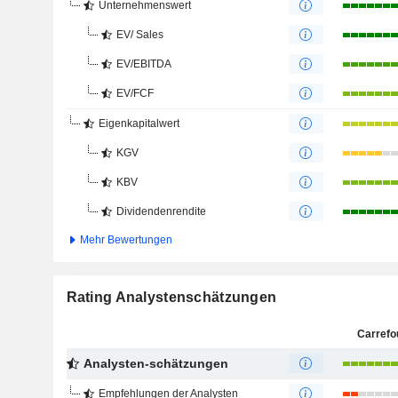
Unternehmenswert
EV/ Sales
EV/EBITDA
EV/FCF
Eigenkapitalwert
KGV
KBV
Dividendenrendite
Mehr Bewertungen
Rating Analystenschätzungen
Carrefo
Analysten-schätzungen
Empfehlungen der Analysten