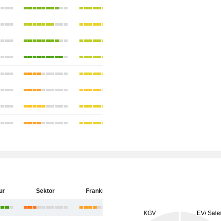
ur
Sektor
Frankreich