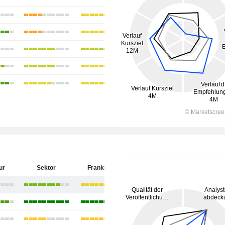
ur
Sektor
Frankreich