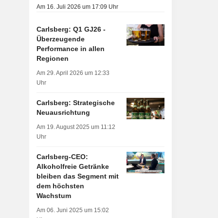
Am 16. Juli 2026 um 17:09 Uhr
Carlsberg: Q1 GJ26 -
Überzeugende
Performance in allen
Regionen
Am 29. April 2026 um 12:33
Uhr
Carlsberg: Strategische
Neuausrichtung
Am 19. August 2025 um 11:12
Uhr
Carlsberg-CEO:
Alkoholfreie Getränke
bleiben das Segment mit
dem höchsten
Wachstum
Am 06. Juni 2025 um 15:02