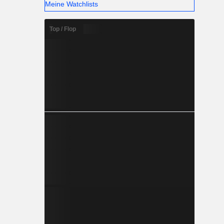
Meine Watchlists
Top / Flop