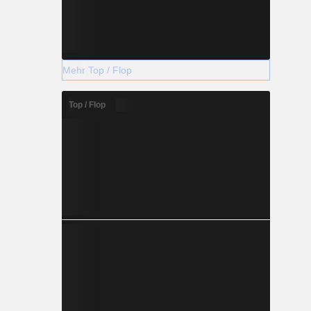
Mehr Top / Flop
Top / Flop