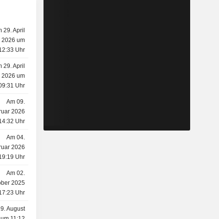
 29. April
2026 um
12:33 Uhr
 29. April
2026 um
09:31 Uhr
Am 09.
ruar 2026
14:32 Uhr
Am 04.
ruar 2026
19:19 Uhr
Am 02.
ober 2025
17:23 Uhr
9. August
 um 11:12