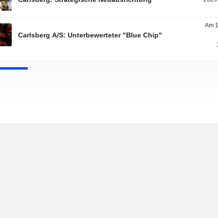
Am 1
Carlsberg A/S: Unterbewerteter "Blue Chip"