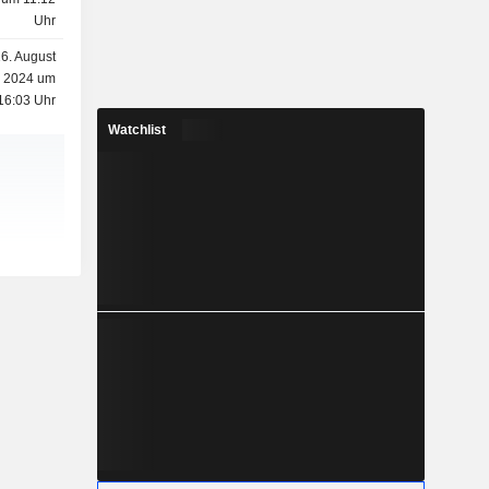
Uhr
6. August
2024 um
16:03 Uhr
Watchlist