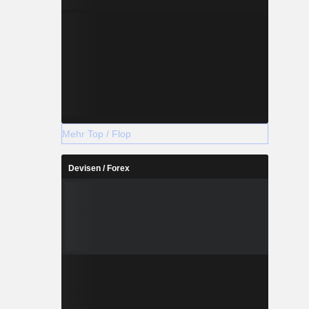
Mehr Top / Flop
Devisen / Forex