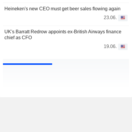
Heineken's new CEO must get beer sales flowing again
23.06.
UK's Barratt Redrow appoints ex-British Airways finance
chief as CFO
19.06.