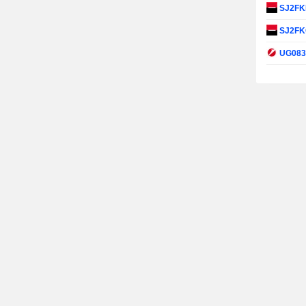
SJ2F
SJ2F
UG08