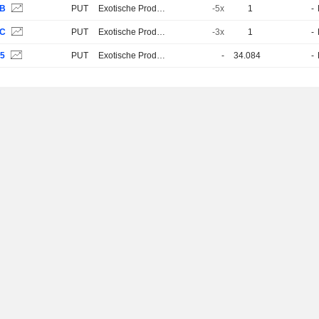
KB
PUT
Exotische Produkte
-5x
1
-
KC
PUT
Exotische Produkte
-3x
1
-
35
PUT
Exotische Produkte
-
34.084
-