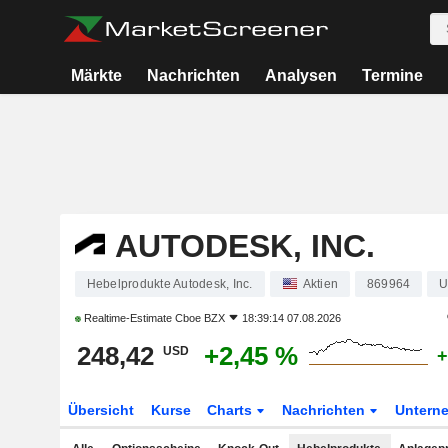
Märkte
Nachrichten
Analysen
Termine
AUTODESK, INC.
Hebelprodukte Autodesk, Inc.
Aktien
869964
U
Realtime-Estimate
Cboe BZX
18:39:14 07.08.2026
248,42
+2,45 %
USD
+
Übersicht
Kurse
Charts
Nachrichten
Untern