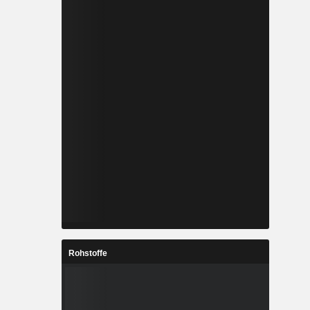
Rohstoffe