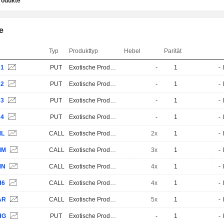
rodukte
e
Typ
Produkttyp
Hebel
Parität
C1
PUT
Exotische Produkte
-
1
-
C2
PUT
Exotische Produkte
-
1
-
C3
PUT
Exotische Produkte
-
1
-
C4
PUT
Exotische Produkte
-
1
-
ML
CALL
Exotische Produkte
2x
1
-
MM
CALL
Exotische Produkte
3x
1
-
MN
CALL
Exotische Produkte
4x
1
-
H6
CALL
Exotische Produkte
4x
1
-
AR
CALL
Exotische Produkte
5x
1
-
HG
PUT
Exotische Produkte
-
1
-