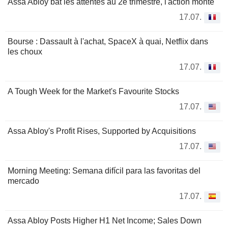
Assa Abloy bat les attentes au 2e trimestre, l'action monte
17.07.
Bourse : Dassault à l'achat, SpaceX à quai, Netflix dans
les choux
17.07.
A Tough Week for the Market's Favourite Stocks
17.07.
Assa Abloy's Profit Rises, Supported by Acquisitions
17.07.
Morning Meeting: Semana difícil para las favoritas del
mercado
17.07.
Assa Abloy Posts Higher H1 Net Income; Sales Down