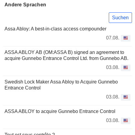
Andere Sprachen
Suchen
Assa Abloy: A best-in-class access compounder
07.08.
ASSA ABLOY AB (OM:ASSA B) signed an agreement to
acquire Gunnebo Entrance Control Ltd. from Gunnebo AB.
03.08.
Swedish Lock Maker Assa Abloy to Acquire Gunnebo
Entrance Control
03.08.
ASSA ABLOY to acquire Gunnebo Entrance Control
03.08.
Tout est sous contrôle ?