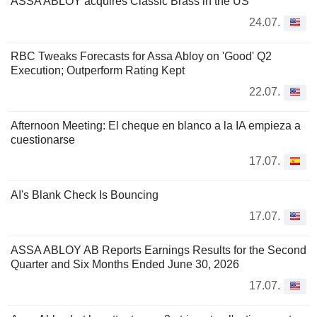
ASSA ABLOY acquires Classic Brass in the US
24.07.
RBC Tweaks Forecasts for Assa Abloy on 'Good' Q2
Execution; Outperform Rating Kept
22.07.
Afternoon Meeting: El cheque en blanco a la IA empieza a
cuestionarse
17.07.
AI's Blank Check Is Bouncing
17.07.
ASSA ABLOY AB Reports Earnings Results for the Second
Quarter and Six Months Ended June 30, 2026
17.07.