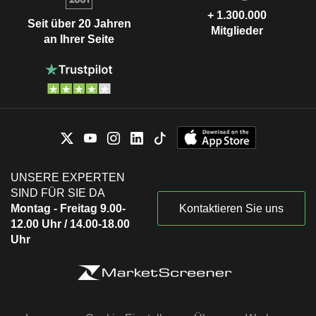
+ 1.300.000
Seit über 20 Jahren
Mitglieder
an Ihrer Seite
UNSERE EXPERTEN
SIND FÜR SIE DA
Montag - Freitag 9.00-
Kontaktieren Sie uns
12.00 Uhr / 14.00-18.00
Uhr