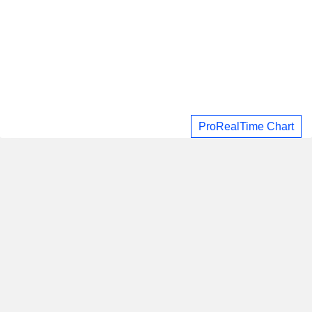
ProRealTime Chart