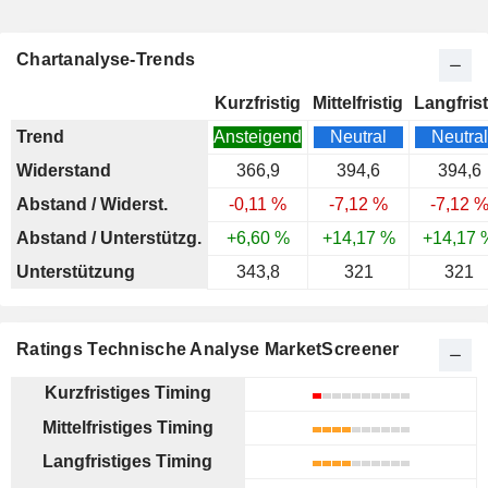
Chartanalyse-Trends
Kurzfristig
Mittelfristig
Langfrist
Trend
Ansteigend
Neutral
Neutral
Widerstand
366,9
394,6
394,6
Abstand / Widerst.
-0,11 %
-7,12 %
-7,12 
Abstand / Unterstützg.
+6,60 %
+14,17 %
+14,17 
Unterstützung
343,8
321
321
Ratings Technische Analyse MarketScreener
Kurzfristiges Timing
Mittelfristiges Timing
Langfristiges Timing