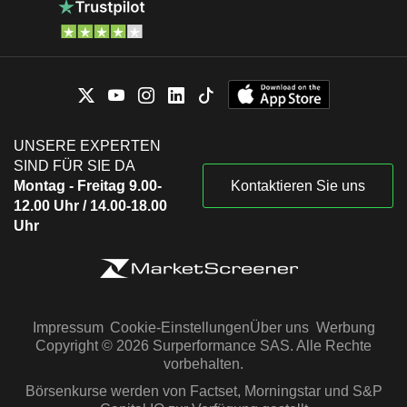
UNSERE EXPERTEN
SIND FÜR SIE DA
Montag - Freitag 9.00-
Kontaktieren Sie uns
12.00 Uhr / 14.00-18.00
Uhr
Impressum
Cookie-Einstellungen
Über uns
Werbung
Copyright © 2026 Surperformance SAS. Alle Rechte
vorbehalten.
Börsenkurse werden von Factset, Morningstar und S&P